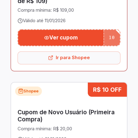
de R$ 109)
Compra mínima:
R$ 109,00
Válido até 11/01/2026
Ver cupom
10
Ir para Shopee
R$ 10 OFF
Shopee
Cupom de Novo Usuário (Primeira
Compra)
Compra mínima:
R$ 20,00