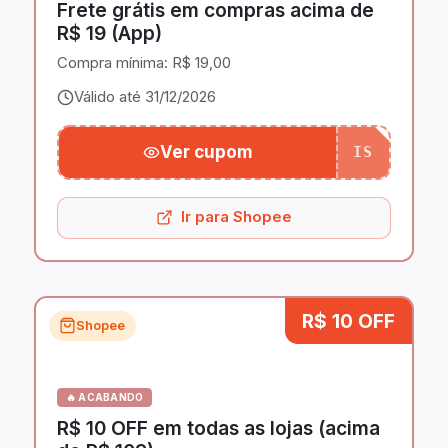
Frete grátis em compras acima de
R$ 19 (App)
Compra mínima:
R$ 19,00
Válido até 31/12/2026
Ver cupom
IS
Ir para Shopee
R$ 10 OFF
Shopee
🔥 ACABANDO
R$ 10 OFF em todas as lojas (acima