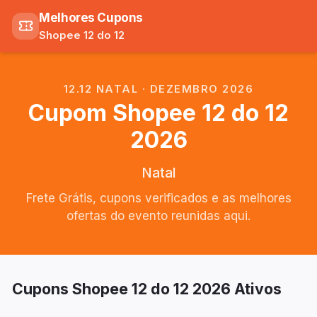
Melhores Cupons
Shopee 12 do 12
12.12 NATAL
·
DEZEMBRO
2026
Cupom Shopee
12 do 12
2026
Natal
Frete Grátis, cupons verificados e as melhores
ofertas do evento reunidas aqui.
Cupons Shopee
12 do 12
2026
Ativos