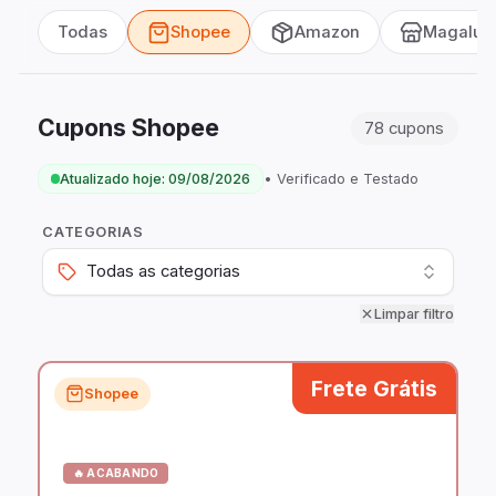
Todas
Shopee
Amazon
Magalu
Cupons Shopee
78
cupons
Atualizado hoje:
09/08/2026
• Verificado e Testado
CATEGORIAS
Todas as categorias
Limpar filtro
Frete Grátis
Shopee
🔥 ACABANDO