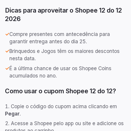
Dicas para aproveitar o Shopee
12 do 12
2026
✓
Compre presentes com antecedência para
garantir entrega antes do dia 25.
✓
Brinquedos e Jogos têm os maiores descontos
nesta data.
✓
É a última chance de usar os Shopee Coins
acumulados no ano.
Como usar o cupom Shopee
12 do 12
?
Copie o código do cupom acima clicando em
Pegar
.
Acesse a Shopee pelo app ou site e adicione os
produtos ao carrinho.