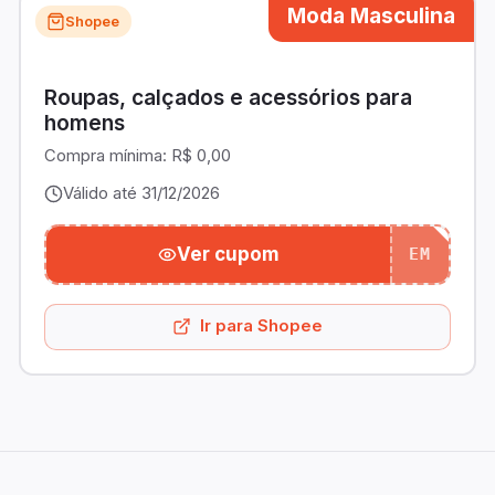
Moda Masculina
Shopee
Roupas, calçados e acessórios para
homens
Compra mínima:
R$ 0,00
Válido até 31/12/2026
Ver cupom
EM
Ir para Shopee