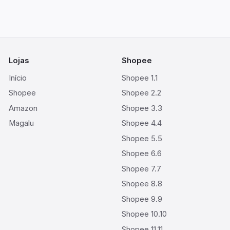
Lojas
Shopee
Início
Shopee 1.1
Shopee
Shopee 2.2
Amazon
Shopee 3.3
Magalu
Shopee 4.4
Shopee 5.5
Shopee 6.6
Shopee 7.7
Shopee 8.8
Shopee 9.9
Shopee 10.10
Shopee 11.11