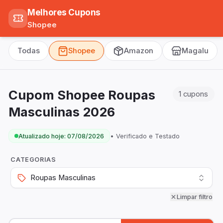
Melhores Cupons
Shopee
Todas
Shopee
Amazon
Magalu
Cupom Shopee Roupas
1
cupons
Masculinas 2026
Atualizado hoje:
07/08/2026
• Verificado e Testado
CATEGORIAS
Roupas Masculinas
Limpar filtro