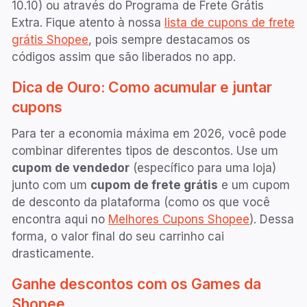
10.10) ou através do Programa de Frete Grátis
Extra. Fique atento à nossa
lista de cupons de frete
grátis Shopee
, pois sempre destacamos os
códigos assim que são liberados no app.
Dica de Ouro: Como acumular e juntar
cupons
Para ter a economia máxima em
2026
, você pode
combinar diferentes tipos de descontos. Use um
cupom de vendedor
(específico para uma loja)
junto com um
cupom de frete grátis
e um cupom
de desconto da plataforma (como os que você
encontra aqui no
Melhores Cupons Shopee
). Dessa
forma, o valor final do seu carrinho cai
drasticamente.
Ganhe descontos com os Games da
Shopee